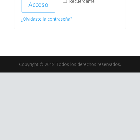
Recuérdame
Acceso
¿Olvidaste la contraseña?
Copyright © 2018 Todos los derechos reservados.